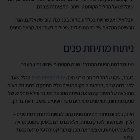
שימליצו על ההליך הקוסמטי שהכי מתאים למצבכם.
אבל אילו אפשרויות בכלל עומדות בפניכם? טוב ששאלתם. הנה
הרשימה המלאה של כל הטיפולים שיכולים לשפר את מראה הפנים.
ניתוח מתיחת פנים
ניתוח הרמת הפנים המודרני שונה מהניתוח שהיה נהוג בעבר.
בעבר, שמו של ההליך הכירורגי היה
ניתוח מתיחת פנים
בגלל שעד
לפני כמה שנים, הניתוחים הקוסמטיים הללו התמקדו במתיחת העור.
התוצאה של הטכניקה הזאת הייתה המראה המוכר והלא מחמיא של
פנים מתוחות, תווי פנים מעוותים משהו ועיניים שאיבדו את צורתן.
היום, במקום ניתוח מתיחת פנים נהוג לעשות ניתוח הרמת פנים –
הליך שבו העור לא רק נמתח, אלא גם מורם באופן שמונע מראה
מלאכותי ומתוח, ומצעיר את הפנים תוך שמירה על מראה מאוד
טבעי.