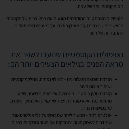
מסות קטנות יותר של עצם.
הטיפולים האסתטיים המוקדמים מונעים את ההיווצרות של הקמטים
הראשוניים שנוצרים עקב אובדן העצם, וכך מעכבים את תהליך
ההתבגרות של העור.
הטיפולים הקוסמטיים שנועדו לשפר את
מראה הפנים בגילאים הצעירים יותר הם:
הזרקת חומצה היאלורונית – למילוי נפחים, החלקת קמטים
ושיפור איכות העור.
הזרקת סקין בוסטר – חומצה היאלורונית חדשנית שלא
מוסיפה נפח אלא מעודדת ייצור של קולגן ואלסטין, ושומרת
על גמישות העור.
אולטרפורמר – מכשיר לייזר שמבוסס על גלי אולטרסאונד
שחודרים לעומק העור, ומהדקים את העור והרקמות בפנים