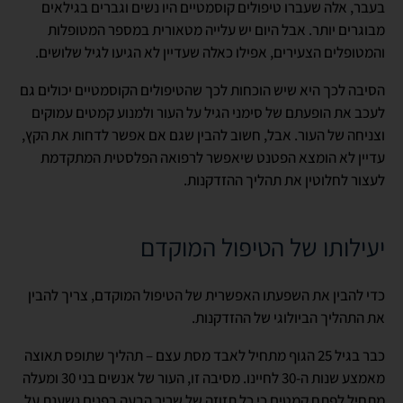
בעבר, אלה שעברו טיפולים קוסמטיים היו נשים וגברים בגילאים
מבוגרים יותר. אבל היום יש עלייה מטאורית במספר המטופלות
והמטופלים הצעירים, אפילו כאלה שעדיין לא הגיעו לגיל שלושים.
הסיבה לכך היא שיש הוכחות לכך שהטיפולים הקוסמטיים יכולים גם
לעכב את הופעתם של סימני הגיל על העור ולמנוע קמטים עמוקים
וצניחה של העור. אבל, חשוב להבין שגם אם אפשר לדחות את הקץ,
עדיין לא הומצא הפטנט שיאפשר לרפואה הפלסטית המתקדמת
לעצור לחלוטין את תהליך ההזדקנות.
יעילותו של הטיפול המוקדם
כדי להבין את השפעתו האפשרית של הטיפול המוקדם, צריך להבין
את התהליך הביולוגי של ההזדקנות.
כבר בגיל 25 הגוף מתחיל לאבד מסת עצם – תהליך שתופס תאוצה
מאמצע שנות ה-30 לחיינו. מסיבה זו, העור של אנשים בני 30 ומעלה
מתחיל לפתח קמטים כי כל תזוזה של שריר הבעה בפנים נשענת על