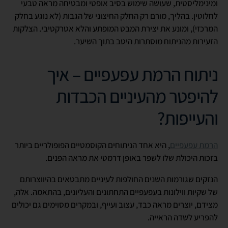
ומינימליסטית, שעושה שימוש בסיב אופטי ומבטיחה מראה טבעי
לחלוטין. בהליך, מורם רק החלק החיצוני של הגבות (לא נוגע בחלק
המרכזי), ומונע את יצירת המבט המופתע והלא אטרקטיבי. הצלקות
הזעירות מהניתוח מוסתרות היטב בתוך השיער.
ניתוח הרמת עפעפיים – איך
להיפטר מהעיניים הכבדות
והעייפות?
הרמת עפעפיים
, היא אחד הניתוחים הקוסמטיים הפופולריים ביותר
בזכות היכולת שלו לשפר באופן דרמטי את מראה הפנים.
הנזקים שגורמות השנים החולפות לעיניים מתבטאים בהיווצרותם
של שקיות ווילונות בעפעפיים התחתונים והעליונים, בהתאמה. אלה,
מצידם, יוצרים מראה כבד, עצוב ועייף, ובמקרים מסוימים גם יכולים
להפריע לשדה הראייה.