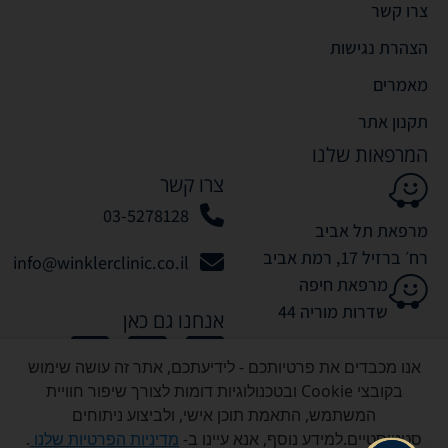
צרו קשר
הצהרת נגישות
מאמרים
תקנון אתר
המרפאות שלנו
צרו קשר
03-5278128
מרפאת תל אביב
רח׳ ברזיל 17, רמת אביב
info@winklerclinic.co.il
מרפאת חיפה
שדרות מוריה 44
אנחנו גם כאן
אנו מכבדים את פרטיותכם - לידיעתכם, אתר זה עושה שימוש
בקובצי Cookie ובטכנולוגיות דומות לצורך שיפור חוויית
המשתמש, התאמת תוכן אישי, ולביצוע ניתוחים
סטטיסטיים.למידע נוסף, אנא עיינו ב-
מדיניות הפרטיות שלנו
.