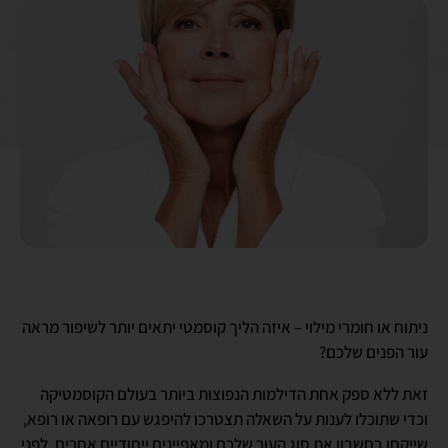
ניתוח או חומרי מילוי – איזה הליך קוסמטי יתאים יותר לשיפור מראה
עור הפנים שלכם?
זאת ללא ספק אחת הדילמות הנפוצות ביותר בעולם הקוסמטיקה
וכדי שתוכלו לענות על השאלה תצטרכו להיפגש עם רופאה או רופא,
שייקחו בחשבון את סוג העור שלכם ומאפיינים ייחודיים אחרים, לפני