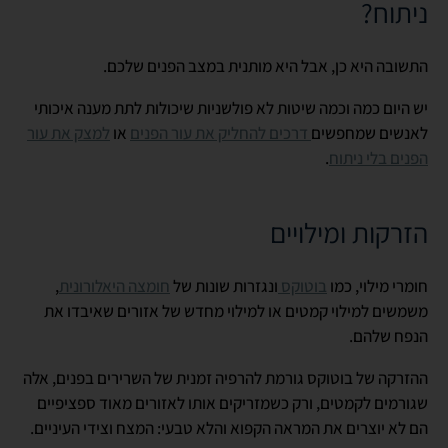
ניתוח?
התשובה היא כן, אבל היא מותנית במצב הפנים שלכם.
יש היום כמה וכמה שיטות לא פולשניות שיכולות לתת מענה איכותי
לאנשים שמחפשים
דרכים להחליק את עור הפנים
או
למצק את עור
הפנים בלי ניתוח
.
הזרקות ומילויים
חומרי מילוי, כמו
בוטוקס
ונגזרות שונות של
חומצה היאלורונית
,
משמשים למילוי קמטים או למילוי מחדש של אזורים שאיבדו את
הנפח שלהם.
ההזרקה של בוטוקס גורמת להרפיה זמנית של השרירים בפנים, אלה
שגורמים לקמטים, ורק כשמזריקים אותו לאזורים מאוד ספציפיים
הם לא יוצרים את המראה הקפוא והלא טבעי: המצח וצידי העיניים.