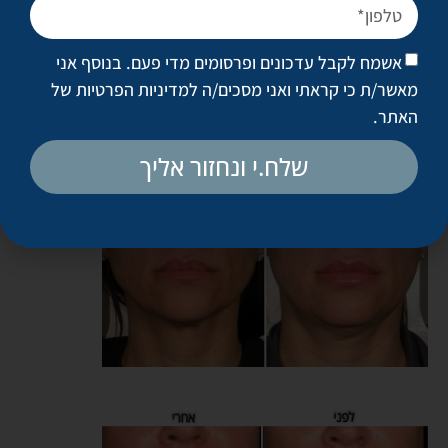
בינונית. במקרים שבהם הצניחה דרמטית יותר, אפשר לחזור על
הטיפול פעם נוספת אחרי שלושה חודשים.
אשמח לקבל עדכונים ופרסומים מדי פעם. בנוסף אני
אחרי הטיפול, החזרה לשגרה היא מיידית ואין זמן החלמה. לפעמים
מאשר/ת כי קראתי ואני מסכים/ה
למדיניות הפרטיות של
יש רגישות מקומית באזור הטיפול, אבל היא תחלוף בתוך ימים
האתר
.
ספורים.
שלח.י ונחזור אליך