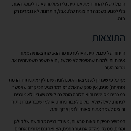
היכולת שלו להחדיר את אנרגיית גלי האולטרסאונד לעומק העור,
בלי לפגוע בשכבה החיצונית שלו. אבל, היתרונות לא נגמרים רק
בזה.
התוצאות
הייחוד של טכנולוגיית האולטרפורמר הוא, שתוצאותיה מאוד
איכותיות ולמרות שהטיפול לא פולשני, הוא משפר משמעותית את
מראה העור.
אף על פי שעדיין לא נמצאה הטכנולוגיה שתחליף את ניתוחי הרמת
(מתיחת) פנים, אין ספק שהאולטרפורמר מגיע הכי קרוב שאפשר
במצבים מסוימים והוא חלופה מומלצת לאלה שעדיין לא מוכנים
לניתוח, לאלה שלא יכולים לעבור ניתוח, או למי שכבר עברו ניתוח
ורוצים לשמר את תוצאותיו לזמן ארוך יותר.
המכשיר מפיק תוצאות טבעיות, מעודד בנייה מחודשת של קולגן
ומרים, ממצק ומהדק את עור הפנים, הצוואר וגם אזורים אחרים