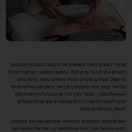
מכשירי האולטרסאונד משמשים את הרפואה האסתטית ותחומים
רפואיים אחרים כבר שנים רבות. בתחום האסתטי, האפקטיביות של
גלי הקול, שעליהם פועלים מכשירי האולטרסאונד, תלויה מאוד
במכשיר עצמו. אחד האפקטיביים ביותר בשוק הוא האולטרפורמר
(Ultraformer) – מכשיר פורץ דרך שהטכנולוגיה הייחודית שלו
יודעת לעשות לא מעט דברים שמכשירים אחרים לא מסוגלים
לעשות, וביעילות מרשימה.
האולטרפורמר מבוסס על טכנולוגיה שמהדקת את העור והרקמות
בפנים ובצוואר. אחד החידושים החשובים ביותר של המכשיר הוא