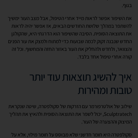
בגוף.
את השיפור אפשר לראות מייד אחרי הטיפול, אבל מצב העור ימשיך
להשתפר במהלך שלושת החודשים הבאים, אז אפשר יהיה לראות
את התוצאה הסופית. הסיבה שהשיפור הוא הדרגתי היא, שהקולגן
החדש שנבנה זקוק לכמה שבועות כדי למתוח ולמצק את עור הפנים
והצוואר, ולחדש ולהחליק את העור באזור החזה והמחשוף. וכל זה
קורה אחרי טיפול אחד בלבד.
איך להשיג תוצאות עוד יותר
טובות ומהירות
שילוב של אולטרפורמר עם הזרקות של סקולפטרה, שיטה שנקראת
Sculptratech, יכול לשפר את התוצאה הסופית ולהאיץ את תהליך
המיצוק וההצערה של העור.
סקולפטרה היא חומר חדשני שלא מבוסס על חומר מילוי, אלא על