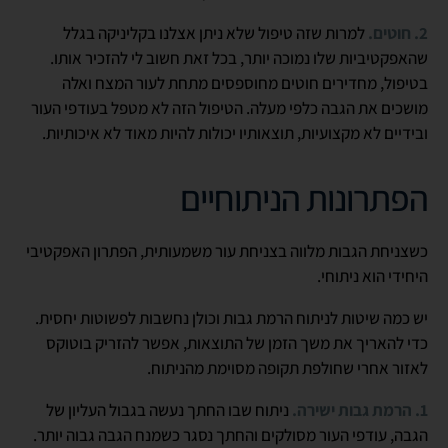
2. חוטים.
למרות שזה טיפול שלא ניתן אצלנו בקליניקה בגלל
שהאפקטיביות שלו נמוכה יותר, בכל זאת חשוב לי להזכיר אותו.
בטיפול, מחדירים חוטים מחוספסים מתחת לעור המצח ואלה
מושכים את הגבה כלפי מעלה. הטיפול הזה לא מטפל בעודפי העור
ובידיים לא מקצועיות, תוצאותיו יכולות להיות מאוד לא איכותיות.
הפתרונות הניתוחיים
כשצניחת הגבות מלווה בצניחת עור משמעותית, הפתרון האפקטיבי
היחידי הוא ניתוחי.
יש כמה שיטות לניתוח הרמת גבות וכולן נחשבות לפשוטות יחסית.
כדי להאריך את משך הזמן של התוצאות, אפשר להזריק בוטוקס
לאזור אחרי שחולפת תקופה מסוימת מהניתוח.
1. הרמת גבות ישירה.
ניתוח שבו החתך נעשה בגבול העליון של
הגבה, עודפי העור מסולקים והחתך נסגר כשמנח הגבה גבוה יותר.