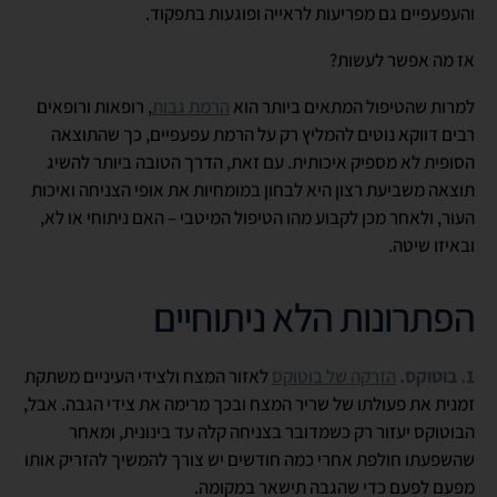
והעפעפיים גם מפריעות לראייה ופוגעות בתפקוד.
אז מה אפשר לעשות?
למרות שהטיפול המתאים ביותר הוא
הרמת גבות
, רופאות ורופאים
רבים דווקא נוטים להמליץ רק על הרמת עפעפיים, כך שהתוצאה
הסופית לא מספיק איכותית. עם זאת, הדרך הטובה ביותר להשיג
תוצאה משביעת רצון היא לבחון במומחיות את אופי הצניחה ואיכות
העור, ולאחר מכן לקבוע מהו הטיפול המיטבי – האם ניתוחי או לא,
ובאיזו שיטה.
הפתרונות הלא ניתוחיים
1. בוטוקס.
הזרקה של בוטוקס
לאזור המצח ולצידי העיניים משתקת
זמנית את פעולתו של שריר המצח ובכך מרימה את צידי הגבה. אבל,
הבוטוקס יעזור רק כשמדובר בצניחה קלה עד בינונית, ומאחר
שהשפעתו חולפת אחרי כמה חודשים יש צורך להמשיך להזריק אותו
מפעם לפעם כדי שהגבה תישאר במקומה.