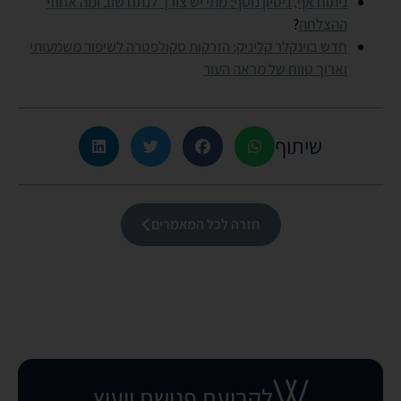
ניתוח אף, ניסיון נוסף: מתי יש צורך לנתח שוב ומה אחוזי
ההצלחה
?
חדש בוינקלר קליניק: הזרקות סקולפטרה לשיפור משמעותי
וארוך טווח של מראה העור
שיתוף
חזרה לכל המאמרים
לקביעת פגישת ייעוץ