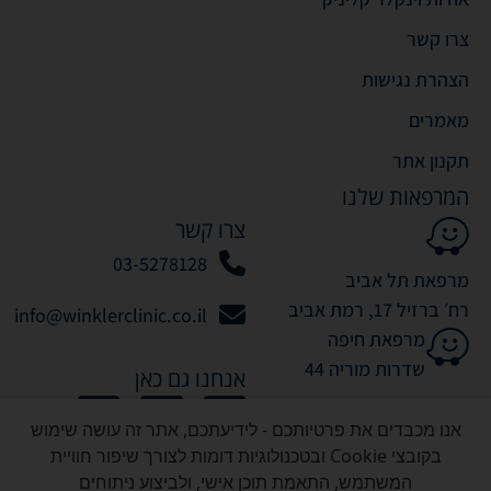
צרו קשר
הצהרת נגישות
מאמרים
תקנון אתר
המרפאות שלנו
צרו קשר
03-5278128
מרפאת תל אביב
רח׳ ברזיל 17, רמת אביב
info@winklerclinic.co.il
מרפאת חיפה
שדרות מוריה 44
אנחנו גם כאן
אנו מכבדים את פרטיותכם - לידיעתכם, אתר זה עושה שימוש
בקובצי Cookie ובטכנולוגיות דומות לצורך שיפור חוויית
המשתמש, התאמת תוכן אישי, ולביצוע ניתוחים