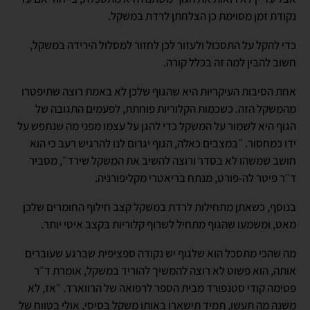
נקודת זמן מסוימת כן הצלחתן לרדת במשקל.
כדי להקל על התסכול ולעזור לכן לחזור למסלול הירידה במשקל,
חשוב להבין למה זה בכלל קורה.
אחת הסיבות העיקריות היא שהגוף שלכן לא באמת רוצה שתיפטרו
מהמשקל הזה. כשכמות הקלוריות פוחתת, לפעמים התגובה של
הגוף היא לשמור על המשקל כדי להגן על עצמו מפני מה שנתפש על
ידו כמחסור. ״במצבים כאלה, הגוף יגרום לנו להרגיש רעב כי הוא
חושב שמשהו לא בסדר ורוצה להשיב את המשקל שירד״, מסביר
ד״ר פיטר לה-פורט, מנתח בריאטרי מקליפורניה.
בנוסף, כשאתן מתחילות לרדת במשקל קצב חילוף החומרים שלכן
מאט, ומשמעו שהגוף מתחיל לשרוף קלוריות בקצב איטי יותר.
מה שהכי מתסכל הוא שלגוף יש נקודה ספציפית שברגע שעוברים
אותה, הוא פשוט לא רוצה להמשיך להוריד במשקל, אומרת ד״ר
פטימה קודי סטנפורד מבית הספר לרפואה של הרווארד. ״אז, לא
משנה מה תעשו, תמיד תישארו באותו משקל בסיסי, אולי בטווח של