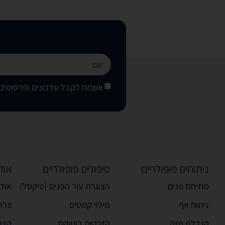
אשמח לקבל עדכונים ופרסומים 
ניתוחים פופולריים
טיפולים פופולריים
אוד
מתיחת פנים
הצערת עור הפנים (טיקסל)
אודו
ניתוח אף
מילוי קמטים
צרו
הגדלת חזה
הזרקות בוטוקס
הצה