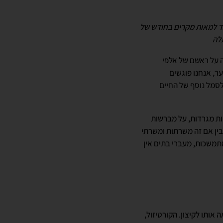
עד למאות מקרים בחודש של
תלה
 על ראשם של אלפי
ר, אנחנו פוגשים
סמל נוסף של החיים
ות מגרדות, על מברשות
בין אם זה משרתות ומשרתי
ם אשר דואגים לשלומם 24/7, לחץ של אזעקות מתמשכות, מעברי בתים אין
ותו לקיצון. הקורטיזול,