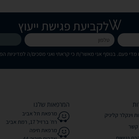
לקביעת פגישת ייעוץ
מדי פעם. בנוסף אני מאשר/ת כי קראתי ואני מסכים/ה
למדיניות הפ
ות
המרפאות שלנו
מרפאת תל אביב
ת וינקלר קליניק
רח׳ ברזיל 17, רמת אביב
 קשר
מרפאת חיפה
רת נגישות
שדרות מוריה 44