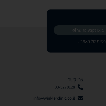
בואו נקבע פגישה
רטיות של האתר
.
צרו קשר
03-5278128
info@winklerclinic.co.il