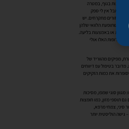
ת שונות בגוף, במטרה
חים, אבל אין לי ספק
ער באזורים מתקרחים. יש
והסתבר שתופעת הלוואי שלהן
 הקרקפת או באמצעות בליעה.
. התרופות האלו אולי
שלנו. זאת אומרת, מפיקים מהווריד של
מדובר בטיפול עפ דיווחים
שסופרות את כמות הזקיקים
גוון סוגי שמפו, מסיכות
גם תוספי מזון, כמו חומצות
ר סיני, צמחי מרפא,
– גישה הוליסטית יותר