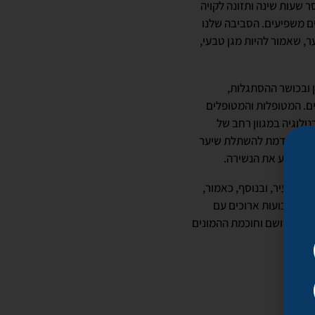
ר שעות שינה ותזונה לקויה
ים משפיעים. הסביבה שלנו
ר, שאמור להיות מגן טבעי,
ן ובכושר ההסתגלות,
ם. המטופלות והמטופלים
ולוגיה במגוון רחב של
וגיה מתקדמת להשתלת שיער
י למנוע את הנשירה.
יל צעיר, ובנוסף, כאמור,
חרי שבועות ארוכים עם
 אבל הרושם וחוכמת ההמונים