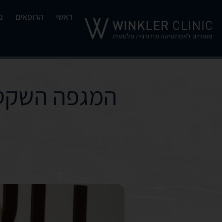
ראשי
הרופאים
נ
המגפה השקטה