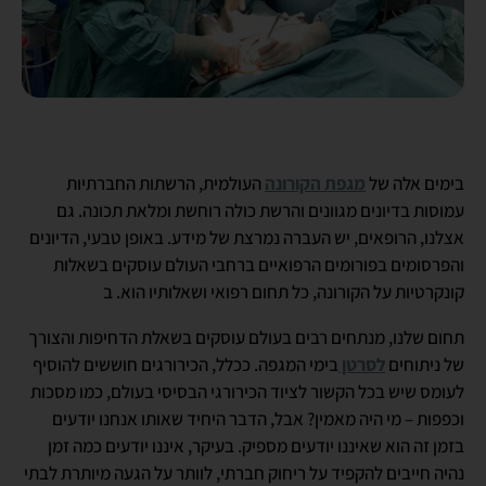
בימים אלה של
מגפת הקורונה
העולמית, הרשתות החברתיות
עמוסות בדיונים מגוונים והרשת כולה רוחשת ומלאת תכונה. גם
אצלנו, הרופאים, יש העברה נמרצת של מידע. באופן טבעי, הדיונים
והפרסומים בפורומים הרפואיים ברחבי העולם עוסקים בשאלות
קונקרטיות על הקורונה, כל תחום רפואי ושאלותיו הוא. ב
תחום שלנו, מנתחים רבים בעולם עוסקים בשאלת הדחיפות והצורך
של ניתוחים
לסרטן
בימי המגפה. ככלל, הכירורגים חוששים להוסיף
לעומס שיש בכל הקשור לציוד הכירורגי הבסיסי בעולם, כמו מסכות
וכפפות – מי היה מאמין? אבל, הדבר היחיד שאותו אנחנו יודעים
בזמן זה הוא שאיננו יודעים מספיק. בעיקר, איננו יודעים כמה זמן
נהיה חייבים להקפיד על ריחוק חברתי, לוותר על הגעה מיותרת לבתי