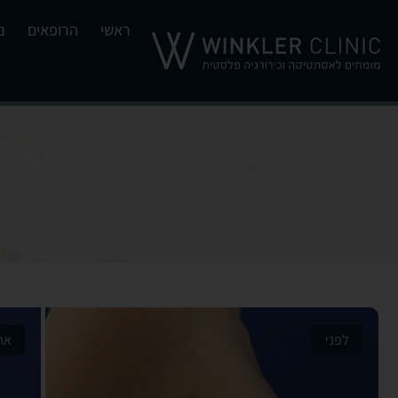
ראשי
הרופאים
נ