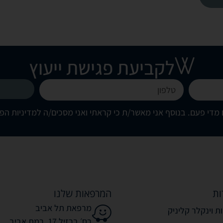
לקביעת פגישת ייעוץ
מדי פעם. בנוסף אני מאשר/ת כי קראתי ואני מסכים/ה
למדיניות הפ
ות
המרפאות שלנו
מרפאת תל אביב
ת וינקלר קליניק
רח׳ ברזיל 17, רמת אביב