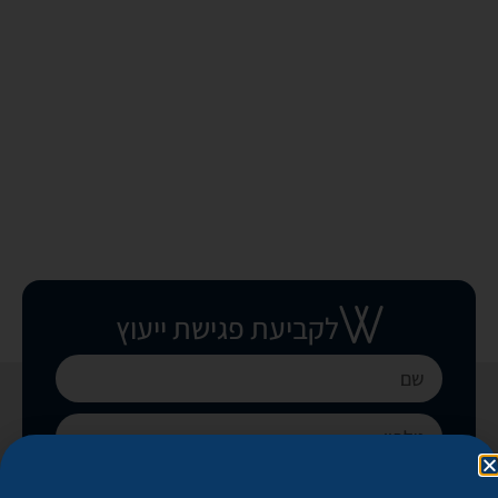
לקביעת פגישת ייעוץ
בואו נקבע פגישה