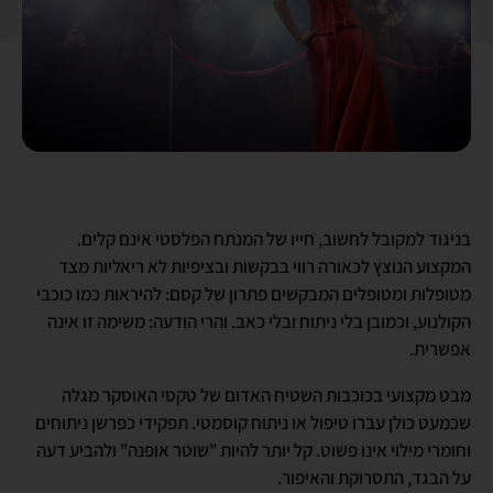
בניגוד למקובל לחשוב, חייו של המנתח הפלסטי אינם קלים.
המקצוע הנוצץ לכאורה רווי בבקשות ובציפיות לא ריאליות מצד
מטופלות ומטופלים המבקשים פתרון של קסם: להיראות כמו כוכבי
הקולנוע, וכמובן בלי ניתוח ובלי כאב. והרי הודעה: משימה זו אינה
אפשרית.
מבט מקצועי בכוכבות השטיח האדום של טקסי האוסקר מגלה
שכמעט כולן עברו טיפול או ניתוח קוסמטי. תפקידי כפרשן ניתוחים
וחומרי מילוי אינו פשוט. קל יותר להיות "שוטר אופנה" ולהביע דעה
על הבגד, התסרוקת והאיפור.