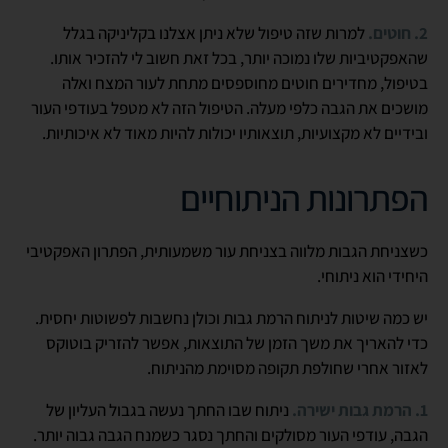
2. חוטים.
למרות שזה טיפול שלא ניתן אצלנו בקליניקה בגלל
שהאפקטיביות שלו נמוכה יותר, בכל זאת חשוב לי להזכיר אותו.
בטיפול, מחדירים חוטים מחוספסים מתחת לעור המצח ואלה
מושכים את הגבה כלפי מעלה. הטיפול הזה לא מטפל בעודפי העור
ובידיים לא מקצועיות, תוצאותיו יכולות להיות מאוד לא איכותיות.
הפתרונות הניתוחיים
כשצניחת הגבות מלווה בצניחת עור משמעותית, הפתרון האפקטיבי
היחידי הוא ניתוחי.
יש כמה שיטות לניתוח הרמת גבות וכולן נחשבות לפשוטות יחסית.
כדי להאריך את משך הזמן של התוצאות, אפשר להזריק בוטוקס
לאזור אחרי שחולפת תקופה מסוימת מהניתוח.
1. הרמת גבות ישירה.
ניתוח שבו החתך נעשה בגבול העליון של
הגבה, עודפי העור מסולקים והחתך נסגר כשמנח הגבה גבוה יותר.