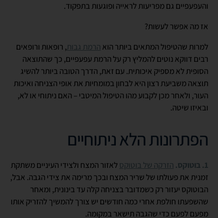
והעפעפיים גם מפריעות לראייה ופוגעות בתפקוד.
אז מה אפשר לעשות?
למרות שהטיפול המתאים ביותר הוא
הרמת גבות
, רופאות ורופאים
רבים דווקא נוטים להמליץ רק על הרמת עפעפיים, כך שהתוצאה
הסופית לא מספיק איכותית. עם זאת, הדרך הטובה ביותר להשיג
תוצאה משביעת רצון היא לבחון במומחיות את אופי הצניחה ואיכות
העור, ולאחר מכן לקבוע מהו הטיפול המיטבי – האם ניתוחי או לא,
ובאיזו שיטה.
הפתרונות הלא ניתוחיים
1. בוטוקס.
הזרקה של בוטוקס
לאזור המצח ולצידי העיניים משתקת
זמנית את פעולתו של שריר המצח ובכך מרימה את צידי הגבה. אבל,
הבוטוקס יעזור רק כשמדובר בצניחה קלה עד בינונית, ומאחר
שהשפעתו חולפת אחרי כמה חודשים יש צורך להמשיך להזריק אותו
מפעם לפעם כדי שהגבה תישאר במקומה.