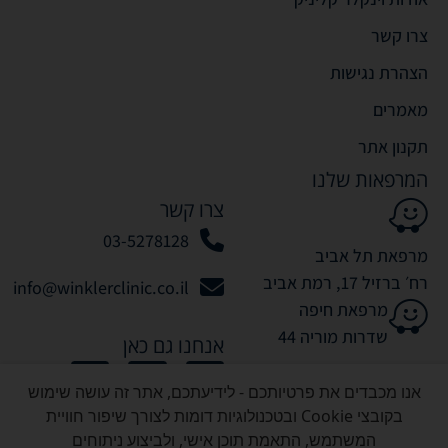
צרו קשר
הצהרת נגישות
מאמרים
תקנון אתר
המרפאות שלנו
צרו קשר
03-5278128
מרפאת תל אביב
רח׳ ברזיל 17, רמת אביב
info@winklerclinic.co.il
מרפאת חיפה
שדרות מוריה 44
אנחנו גם כאן
אנו מכבדים את פרטיותכם - לידיעתכם, אתר זה עושה שימוש
בקובצי Cookie ובטכנולוגיות דומות לצורך שיפור חוויית
המשתמש, התאמת תוכן אישי, ולביצוע ניתוחים