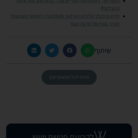
ניתוח אף, ניסיון נוסף: מתי יש צורך לנתח שוב ומה אחוזי
ההצלחה
?
חדש בוינקלר קליניק: הזרקות סקולפטרה לשיפור משמעותי
וארוך טווח של מראה העור
שיתוף
חזרה לכל המאמרים
לקביעת פגישת ייעוץ