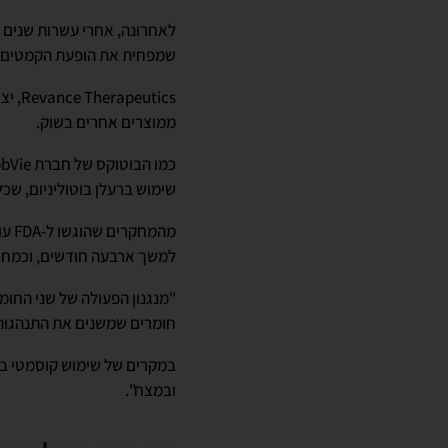
לאחרונה, אחרי עשרות שנים ב
שמפחית את הופעת הקמטים בפ
Revance Therapeutics
, י
ממוצרים אחרים בשוק.
כמו הבוטוקס של חברת
bVie
שימוש ברעלן בוטוליניום, שכ
מהמחקרים שהוגשו ל-
FDA
למשך ארבעה חודשים, וכמחצ
"מנגנון הפעולה של שני החומרי
חומרים שמשנים את התנהגות 
במקרים של שימוש קוסמטי בחו
ובמצח".