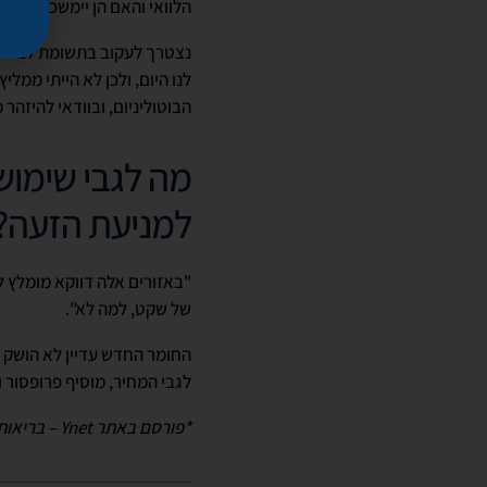
הלוואי והאם הן יימשכו עד ת
נצטרך לעקוב בתשומת לב וב
לנו היום, ולכן לא הייתי מ
הבוטוליניום, ובוודאי להיזה
מה לגבי שימוש
למניעת הזעה?
"באזורים אלה דווקא מומלץ 
של שקט, למה לא".
לגבי המחיר, מוסיף פרופסור ו
*פורסם באתר Ynet – בריאות, טיפוח ויופי