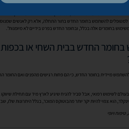
ום ההשפעה של החומר.
זהירות אחרי ההשפעה של החומר, שמשתק את שרירי ההבעה לתקופה ארו
מליץ למטופלים להשתמש בחומר החדש בתור התחלה, אלא רק לאנשים שמנוס
ר משימוש בחומרים אלה בכלל, ובחומר החדש בפרט בידיים לא מיומנות".
 בחומר החדש בבית השחי או בכפות ה
להשתמש מיידית בחומר החדש, כי הם פחות רגישים מהפנים ואם החומר ה
ינקלר, הוא צפוי להיות יקר יותר מהבוטוקס המוכר, בגלל היתרונות שלו, ש