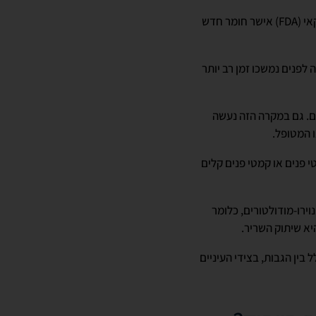
י (
FDA
) אישר חומר חדש
 לפנים נמשכו זמן רב יותר
ם. גם במקרה הזה נעשה
 המטופל.
מטי פנים או קמטי פנים קלים
וירו-מודולטורים, כלומר
א שיתוק השריר.
ין הגבות, בצידי העיניים