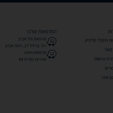
ות
המרפאות שלנו
מרפאת תל אביב
ת וינקלר קליניק
רח׳ ברזיל 17, רמת אביב
 קשר
מרפאת חיפה
רת נגישות
שדרות מוריה 44
רים
ון אתר