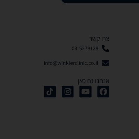
צרו קשר
03-5278128
info@winklerclinic.co.il
אנחנו גם כאן