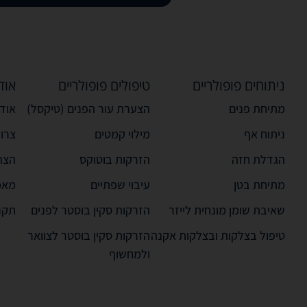
ניתוחים פופולריים
טיפולים פופולריים
אוד
מתיחת פנים
הצערת עור הפנים (טיקסל)
אודו
ניתוח אף
מילוי קמטים
צרו
הגדלת חזה
הזרקות בוטוקס
הצה
מתיחת בטן
עיבוי שפתיים
מאמ
שאיבת שומן מונחית לייזר
הזרקות סקין בוסטר לפנים
תקנ
טיפול בצלקות ובצלקות אקנה
הזרקות סקין בוסטר לצוואר
ולמחשוף