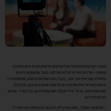
מעבר הערוצים המסחריים לאפיקים חדשים הביא איתו מהפכה
נוספת – שדרוג השידורים לאיכות HD. בעוד שהצופים ירוויחו
טלוויזיה שנראית טוב יותר, בקרב המגישות והמגישים, שחוששים כי
איכות השידור החדשה תדגיש כל קמט ופגם בפניהם, התבהלה
מורגשת היטב. פרופ' אייל וינקלר חש אותה היטב על בשרו – ומציע
לכולם להירגע
-"פרופסור וינקלר, אתה עדיין לא יודע מה זה מחלת האייטש די?