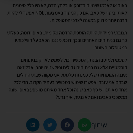
כאוב או לאכמו שינויים בדופק או בלחץ הדם, לא היו כלל סימנים
לאותו ביטוי של כאב. אם כן, הניטור באמצעות NOL אפשר לי להיות
הרבה יותר מדויק במענה לצרכי המטופלות.
תגובתי המיידית הייתה הוספת הרדמה מקומית. באופן דומה, פעלתי
כך גם בניתוחים האחרים ובכך דוכא מנגנון הכאב על השלכותיו
במטופלות השונות.
לטעמי ולמיטב הבנתי, המכשיר יכול לשמש לא רק בניתוחים
קוסמטיים אלא גם בניתוחים גדולים ופולשניים יותר, אבל זאת
איננה המומחיות שלי. כמנתח פלסטי, אני מקווה שבתי החולים
שבהם אני עובד יאפשרו שימוש במכשיר בעתיד הקרוב. הרי לכל
אחד מאיתנו יש סף כאב שונה וכל אחד מאיתנו מושפע באופן שונה
ממשככי כאבים ואם לא ננטר, איך נדע?
שיתוף