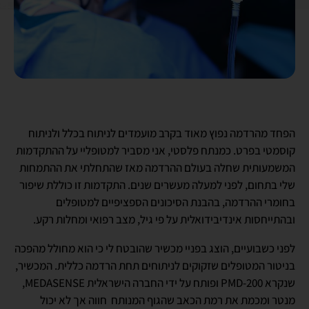
הפחד מהרדמה נפוץ מאוד בקרב מועמדים לניתוח בכלל ולניתוח
קוסמטי בפרט. כמנתח פלסטי, אני מסביר למטופליי על ההתקדמות
המשמעותית שחלה בעולם ההרדמה מאז שהתחלתי את ההתמחות
שלי בתחום, לפני למעלה מעשרים שנים. התקדמות זו כוללת שיפור
בחומרי ההרדמה, בהבנת הסיכונים הספציפיים למטופלים
ובהתייחסות אינדיבידואלית על פי גיל, מצב רפואי ומחלות רקע.
לפני כשבועיים, הוצג בפניי מכשיר שהובטח לי כי הוא מחולל מהפכה
בניטור המטופלים שזקוקים לניתוחים תחת הרדמה כללית. המכשיר,
שנקרא PMD-200 ופותח על ידי החברה הישראלית MEDASENSE,
מנטר ומכמת את רמת הכאב שהגוף המנותח חווה אך לא יכול