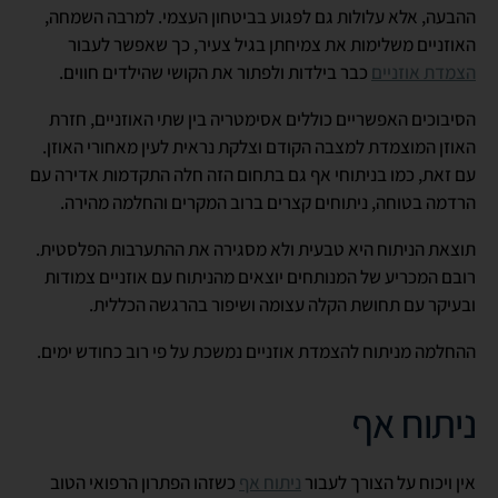
ההבעה, אלא עלולות גם לפגוע בביטחון העצמי. למרבה השמחה,
האוזניים משלימות את צמיחתן בגיל צעיר, כך שאפשר לעבור
הצמדת אוזניים
כבר בילדות ולפתור את הקושי שהילדים חווים.
הסיבוכים האפשריים כוללים אסימטריה בין שתי האוזניים, חזרת
האוזן המוצמדת למצבה הקודם וצלקת נראית לעין מאחורי האוזן.
עם זאת, כמו בניתוחי אף גם בתחום הזה חלה התקדמות אדירה עם
הרדמה בטוחה, ניתוחים קצרים ברוב המקרים והחלמה מהירה.
תוצאת הניתוח היא טבעית ולא מסגירה את ההתערבות הפלסטית.
רובם המכריע של המנותחים יוצאים מהניתוח עם אוזניים צמודות
ובעיקר עם תחושת הקלה עצומה ושיפור בהרגשה הכללית.
ההחלמה מניתוח להצמדת אוזניים נמשכת על פי רוב כחודש ימים.
ניתוח אף
אין ויכוח על הצורך לעבור
ניתוח אף
כשזהו הפתרון הרפואי הטוב