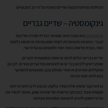
ההחלמה מניתוח הקטנת שדיים נמשכת על פי רוב כשבועיים.
גינקומסטיה – שדיים גבריים
גניקומסטיה
הוא מונח רפואי שמתאר הגדלה שפירה של השד
הגברי. כתוצאה מהצטברות רקמת שומן עודפת או שגשוג בלוטת
השד, נוצרת מלאות באזור השד ולפעמים גם עודפי עור.
שדיים גבריים יכולים להיות טראומה משמעותית לנערים,
שמתביישים ללבוש בגד ים או להתפשט מול נערים אחרים. לכן הם
מתקלחים אחרונים או אחרי שכולם עזבו, וממעטים להשתתף
בפעילויות ספורטיביות.
בניתוח קצר ופשוט שלא מותיר צלקות, מבוצע לרוב תחת הרדמה
מקומית ונעזר בטכניקה חדשנית של שאיבת שומן, אפשר להסיר את
עודפי השומן ולהגיע לתוצאות אסתטיות מצוינות.