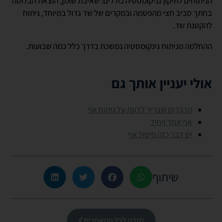
הניתוחים לתיקון גניקומסטיה כוללים: שאיבת שומן, הוצאת הבלוטה
בחתך סביב חצי מהפטמה ובמקרים של שד גדול במיוחד, ניתוח
להקטנת שד.
ההחלמה מניתוח גינקומסטיה נמשכת בדרך כלל כמה שבועות.
אולי יעניין אותך גם
הדברים שצריך לדעת על ניתוח אף
אף אחד ויחיד
יש דבר כזה פיסול אף
שיתוף
חזרה לכל המאמרים