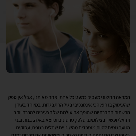
המראה החיצוני מעסיק כמעט כל אחת ואחד מאיתנו, אבל אין ספק
שהעיסוק בו הוא הכי אינטנסיבי בגיל ההתבגרות, במיוחד בעידן
הרשתות החברתיות שהופך את עולמם של הצעירים להרבה יותר
ויזואלי ועשיר בצילומים, סלפי, סרטונים וכיוצא באלה. בנות ובני
הנוער נוטים להיות מוטרדים מהשינויים שחלים בגופם, עסוקים
באופן שבו הם נתפסים בעיני האחרים ומשקיעים את מרבית זמנם