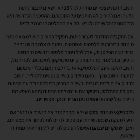
חשוב לדעת שצעירים מתחת לגיל 18 לא רשאים לעבור ניתוח
כלשהו אם ההורים לא חותמים על הסכמתם. ההסכמה הנדרשת היא
הזדמנות לנהל שיחה ולגבש יחד את ההחלטה הנכונה לילדים.
אם התקבלה החלטה לעבור ניתוח, תפקיד ההורים הוא למצוא מנתח
מומחה בכירורגיה פלסטית ואסתטית. ניתוחים אלה הם שגרתיים
בכירורגיה הפלסטית, אבל לכל ניתוח פלסטי נדרשים מומחיות
וניסיון, ובכל אחד מהניתוחים קיים סיכוי קטן לסיבוכים. לפני הכול,
חשוב להיפגש עם הפלסטיקאי/ת כדי לבחון אם בכלל יש מקום
לניתוח וחשוב מכך – האם הילדים בשלים נפשית לתהליך. חשוב
לבדוק אם הילדים בוגרים ובשלים מספיק כדי להתמודד עם הניתוח
ותקופת ההחלמה, ובעיקר עם אי־הצלחת הניתוח (תהא האפשרות
נדירה ככל שתהא) והסיבוכים הנדירים אך אפשריים.
פלסטיקאי מומחה ומקצועי לא ימהר לנתח את הנערה או הנער אם
יגיע למסקנה שכמה שיחות עם פסיכולוג יכולות לפתור את מצוקתם.
ואכן, יש מקרים שבהם הטיפול הפסיכולוגי יכול לעזור יותר מניתוח
פלסטי.