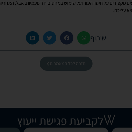
ם מקפידים על חיטוי העור ועל שימוש במחטים חד־פעמיות. אבל, האחריו
יא עליכם.
שיתוף
חזרה לכל המאמרים
לקביעת פגישת ייעוץ