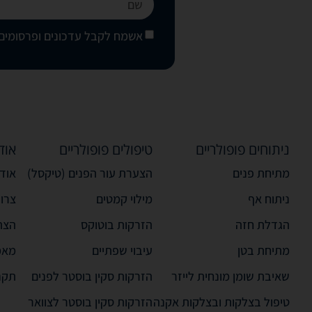
אשמח לקבל עדכונים ופרסומים 
ניתוחים פופולריים
טיפולים פופולריים
אוד
מתיחת פנים
הצערת עור הפנים (טיקסל)
אודו
ניתוח אף
מילוי קמטים
צרו
הגדלת חזה
הזרקות בוטוקס
הצה
מתיחת בטן
עיבוי שפתיים
מאמ
שאיבת שומן מונחית לייזר
הזרקות סקין בוסטר לפנים
תקנ
טיפול בצלקות ובצלקות אקנה
הזרקות סקין בוסטר לצוואר