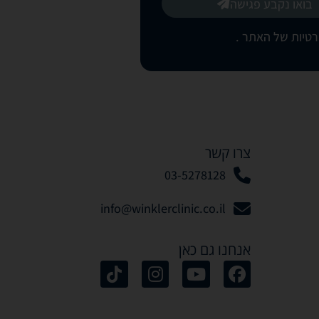
בואו נקבע פגישה
רטיות של האתר
.
צרו קשר
03-5278128
info@winklerclinic.co.il
אנחנו גם כאן