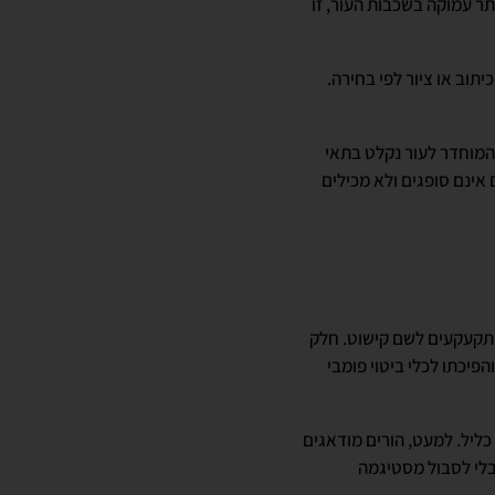
ר עמוקה בשכבות העור, זו
ב או ציור לפי בחירה.
מוחדר לעור נקלט בתאי
אינם סופגים ולא מכילים
מתקעקעים לשם קישוט. חלק
יכתו לכלי ביטוי פומבי
כליל. למעט, הורים מודאגים
בלי לסבול מסטיגמה