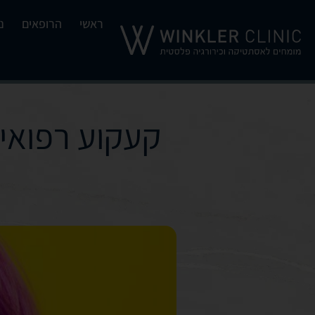
ראשי
הרופאים
נ
קעקוע רפואי: