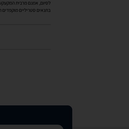
לסיום, אמנם מרבית המקעקעי
בתנאים סטריליים מוקפדים ה