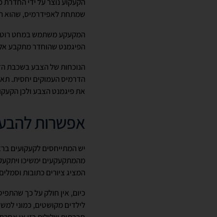
הקעקוע נוצר על ידי החדרת 
שמתחת לאפידרמיס, שהוא הש
המקעקע משתמש במחט רוטטת מ
הפיגמנט שהוחדר מתקבע אל 
הנוכחות של הצבע בשכבת הד
הדרמיס העמוקים יחסית. תאי 
את פיגמנט הצבע ולכן הקעקוע
אפשרות להבע
יש המתייחסים לקעקועים ברצי
מהמתקעקעים ימשיכו ויתקעקעו
המציג ציורים כתובות וסמלים,
כיום, אין חולק על כך שהתפי
לילדים מקושטים, כמוני למש