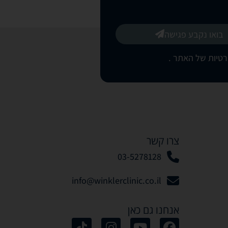
בואו נקבע פגישה
רטיות של האתר
.
צרו קשר
03-5278128
info@winklerclinic.co.il
אנחנו גם כאן