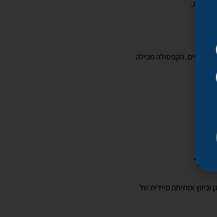
סגולית.
ם חופשיים. הקפסולה מכילה
וכיווץ ומתיחה מיידית של