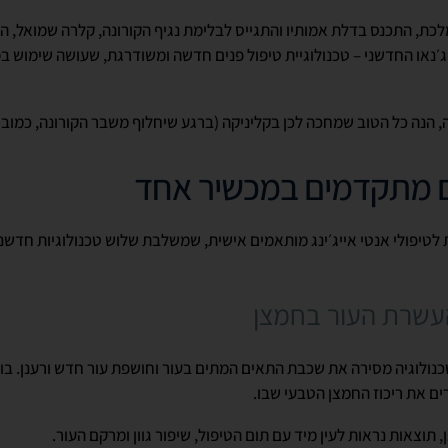
לכת, התכנס בדלת אמותיו והתגייס לבלימת נגיף הקורונה, קלרה שמואל, 
נאו החדשני – טכנולוגיית טיפול פנים חדשה ומשודרגת, שעושה שימוש במ
, הנה כל הטוב שמחכה לכן בקליניקה (ברגע שיחלוף משבר הקורונה, כמובן)
ם מתקדמים במכשיר אחד
 לטיפולי אנטי אייג׳ינג מותאמים אישית, שמשלבת שלוש טכנולוגיות חדשנ
נולוגיה מסירה את שכבת התאים המתים בעור וחושפת עור חדש ורענן. בו 
ים את ריכוז החמצן הטבעי שבו.
וצאות נראות לעין מיד עם תום הטיפול, שיפור גוון ומרקם העור.