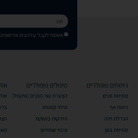
אשמח לקבל עדכונים ופרסומים 
ניתוחים פופולריים
טיפולים פופולריים
אוד
מתיחת פנים
הצערת עור הפנים (טיקסל)
אודו
ניתוח אף
מילוי קמטים
צרו
הגדלת חזה
הזרקות בוטוקס
הצה
מתיחת בטן
עיבוי שפתיים
מאמ