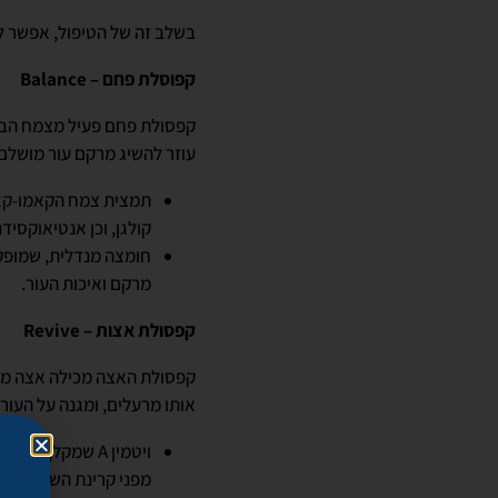
בשלב זה של הטיפול, אפשר לב
קפוסלת פחם – Balance
קפסולת פחם פעיל מצמח הבמבו
עוזר להשיג מרקם עור מושלם
קולגן, וכן אנטיאוקסיד
חומצה מנדלית, שמופק
מרקם ואיכות העור.
קפסולת אצות – Revive
אותו מרעלים, ומגנה על העור
ויטמין A שמקלף 
מפני קרינת השמש.