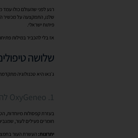
רגע לפני שהעולם כולו עמד מ
שלנו, התמקצעה על מכשיר הג׳
פיתוח ישראלי.
אז בלי להכביר במילות פתיחה
שלושה טיפולי
ג׳נאו היא טכנולוגיה מתקדמת
1. OxyGeneo להעשרת העור בחמצן
בעזרת קפסולות מיוחדות, הטכ
חומרים פעילים לעור, שמגביר
יתרונות:
העשרת העור בחמצן, ת