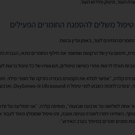
 העור, מיצוק וחידוש העור.
מרים המזינים לעור, באופן עדין ובטוח.
ת, חימום עדין של הרקמות שמשפר את חילוף החומרים התאי, הגברת הלח
ות תוכלו לראות אחרי כשישה טיפולים, תוצאותיו של כל טיפול נראות לעין
מסבירה קלרה, ״אפשר למלא את הקמטים בעזרת הזרקה של חומרי מילוי. חש
טיפול הזרקות לפני טיפול הי
ור אחת לשלושה עד ארבעה שבועות״, מוסיפה קלרה. ״אני ממליצה על סד
נוסף, כשחיינו יחזרו לשגרה נעימה וטובה, זהו טיפול שמומלץ מאוד לעבור א
נות מפנים זוהרים במיוחד בערב האירוע״.