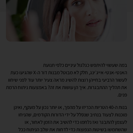
במה שעשוי להיתפש כגלגול עיניים כלפי תנועת
האנטי-אנטי-אייג׳ינג, חלק לא מבוטל מבנות דור ה-
X
שהגיעו כעת
לעשור הרביעי בחייהן רוצות להשיג מראה צעיר יותר עוד לפני שיחוו
את תהליך ההתבגרות. איך הן עושות את זה? באמצעות ניתוח הרמת
פנים.
בנות ה-40 הטריות הכריזו על מהפך, או יותר נכון על מעקף, ואינן
מוכנות לצעוד בנתיב שנסלל על ידי הדורות הקודמים, שהניחו
לעצמן להתבגר ואז נלחמו כדי להשיב את הזמן לאחור, או
שהשתמשו בשיטות הנפוצות כדי לדחות את שלב הניתוח ככל