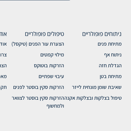
ניתוחים פופולריים
טיפולים פופולריים
אוד
מתיחת פנים
הצערת עור הפנים (טיקסל)
אודו
ניתוח אף
מילוי קמטים
צרו
הגדלת חזה
הזרקות בוטוקס
הצה
מתיחת בטן
עיבוי שפתיים
מאמ
שאיבת שומן מונחית לייזר
הזרקות סקין בוסטר לפנים
תקנ
טיפול בצלקות ובצלקות אקנה
הזרקות סקין בוסטר לצוואר
ולמחשוף