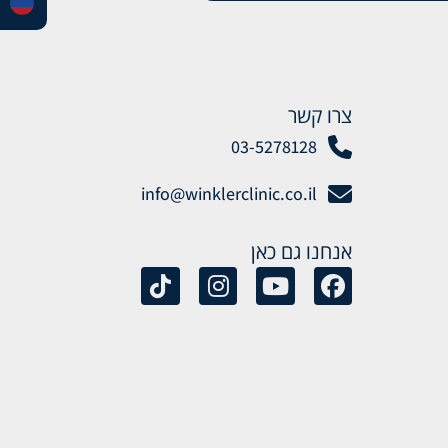
צרו קשר
03-5278128
info@winklerclinic.co.il
אנחנו גם כאן