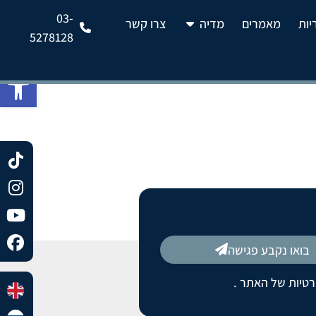
03-
יות
מאמרים
מדיה
צרו קשר
5278128
פתח 
בואו נקבע פגישה
רטיות של האתר
.