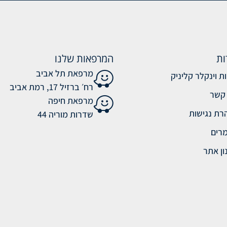
ות
המרפאות שלנו
מרפאת תל אביב
ת וינקלר קליניק
רח׳ ברזיל 17, רמת אביב
 קשר
מרפאת חיפה
רת נגישות
שדרות מוריה 44
רים
ון אתר