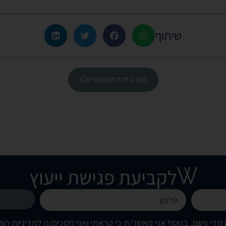
שיתוף
חזרה לכל המאמרים
לקביעת פגישת ייעוץ
מדי פעם. בנוסף אני מאשר/ת כי קראתי ואני מסכים/ה
למדיניות הפ