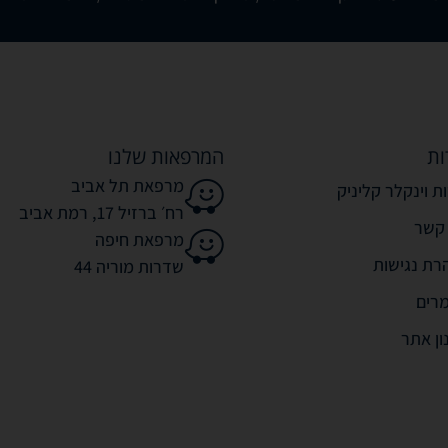
ות
המרפאות שלנו
מרפאת תל אביב
ת וינקלר קליניק
רח׳ ברזיל 17, רמת אביב
 קשר
מרפאת חיפה
רת נגישות
שדרות מוריה 44
רים
ון אתר