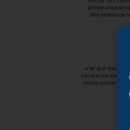
 מקובל בעבר של ניתוח
ם כיום מעטים המנתחים
עד שבו המטופלת יכולה
חות ולהתאמץ למשך חודש
ר ניתוחים אלה טרום הקיץ
זיקה על ההחלמה מהניתוח,