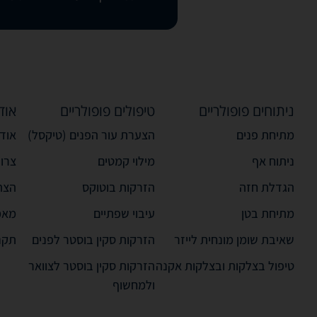
ניתוחים פופולריים
טיפולים פופולריים
אוד
מתיחת פנים
הצערת עור הפנים (טיקסל)
אודו
ניתוח אף
מילוי קמטים
צרו
הגדלת חזה
הזרקות בוטוקס
הצה
מתיחת בטן
עיבוי שפתיים
מאמ
שאיבת שומן מונחית לייזר
הזרקות סקין בוסטר לפנים
תקנ
טיפול בצלקות ובצלקות אקנה
הזרקות סקין בוסטר לצוואר
ולמחשוף