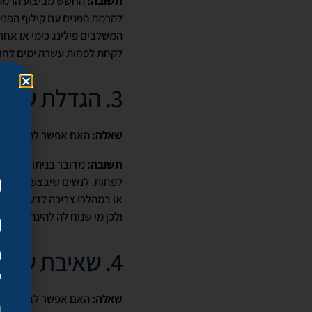
תשובה:
החשש מביצוע הרמת 
להרמת הפנים עם קילוף הפני
המשלבים פילינג כימי או אחר
לקחת לפחות עשרה ימים לחו
3. הגדלת שדיים או הקטנת שדיים
שאלה:
האם אפשר להספיק לעב
תשובה:
מדובר בניתוחים המ
לפחות. לנשים שיבצעו הקטנת
או במהלכו צריכה לדעת שהיא 
ולכן מי שנוח לה להינתח בימי
4. שאיבת שומן או הקפאת שומן
ק
שאלה:
האם אפשר לבצע שאיב