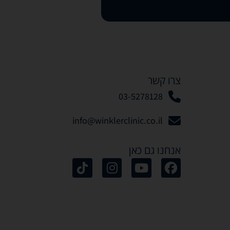
צרו קשר
03-5278128
info@winklerclinic.co.il
אנחנו גם כאן