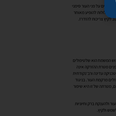
ניכרים על פני העור סימני
רות עלולות להופיע מאוחר
ב לקיץ צריכות להזדרז.
דוש המשמח הוא שלטיפולים
פנים מטרת ההזרקה אינה
טכניקה עדינה ורב־נקודתית
זלים מרקמת העור. בניגוד
, מטרתה של זו היא שיפור
ר ולהענקת ברק וחיוניות
שמש ולקיץ.