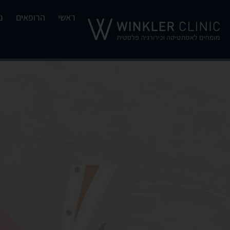
ראשי
הרופאים
נ