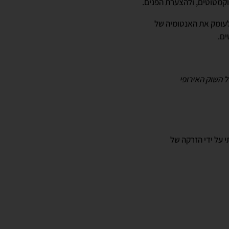
וקמטוטים, ולהצערת הפנים.
לעומק את האנטומיה של
ים.
על ידי הזרקה של