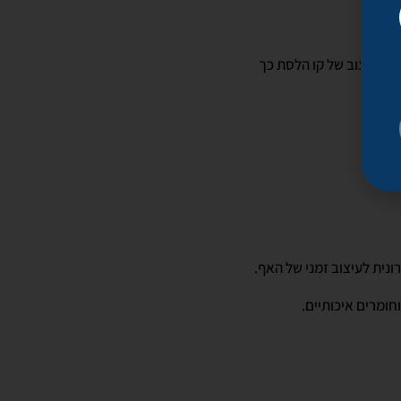
כן, עיצוב של קו הלסת כך
נית לעיצוב זמני של האף.
ומרים איכותיים.