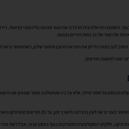
גוף, החומצה ההיאלורונית מרפדת את העור ומגינה עליו מפני פציעות. כיד
יכות של העור של גב כפות הידיים נפגעת.
תשיב לגב כפות הידיים את המראה הרענן והחיוני שלהן, כשהשיפור נראה לעי
צי שנה לתשעה חודשים.
א מבוסס על חומר מילוי, אלא על ביו-סטימולנט: חומר שמאיץ את הייצור
ראה לעין בהדרגה ולאורך זמן, עד 25 חודשים מההזרקה האחרונה.
הזרקה, חלקיקי הסקולפטרה מתפרקים בגוף באופן טבעי, אבל רשת סיבי 