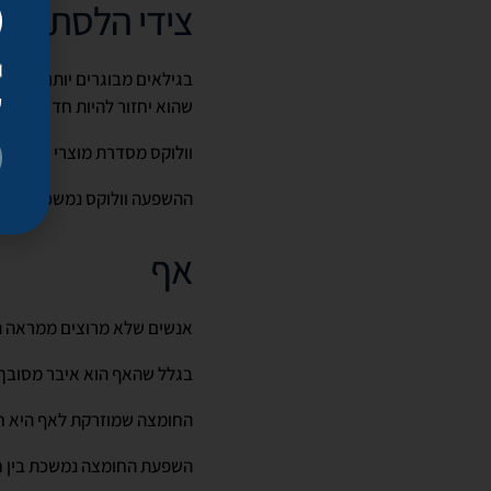
צידי הלסת
בגילאים מבוגרים יותר, קו הל
ק
שהוא יחזור להיות חד וזווית
וולוקס מסדרת מוצרי ג'ובידר
ההשפעה וולוקס נמשכת כתש
אף
אנשים שלא מרוצים ממראה הא
בגלל שהאף הוא איבר מסובך 
החומצה שמוזרקת לאף היא חו
השפעת החומצה נמשכת בין ח