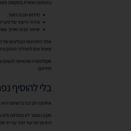
בזכותם נשארת במקומה וממש
חידוש מבנה העור.
עידוד הייצור של סיבי ק
שיפור טבעי וארוך טוו
אחד היתרונות הבולטים של ה
שאחראים לתהליכי ההתבגרות
לחייהם.
בלי להוסיף נפ
אחרונה חביבה ברשימה היא חו
סקין בוסטר לא ממלאת ולא מו
היא מראה עור זוהר ובריא יותר