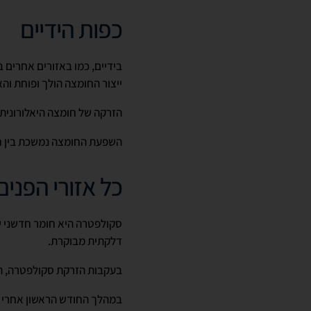
כפות הידיים
בידיים, כמו באזורים אחרים ב
ייצור החומצה הולך ופוחת והא
הזרקה של חומצה היאלורונית 
השפעת החומצה נמשכת בין ח
כל אזורי הפנים
סקולפטרה היא חומר חדשני של
דלקתית מבוקרת.
בעקבות הזרקת סקולפטרה, השיפור בעור נ
במהלך החודש הראשון אחרי ה