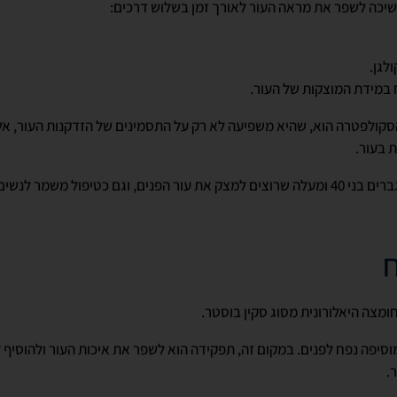
יכה לשפר את מראה העור לאורך זמן בשלוש דרכים:
ולגן.
ח במידת המוצקות של העור.
סקולפטרה הוא, שהיא משפיעה לא רק על התסמינים של הזדקנות העור, א
 בעור.
ח
מצה היאלורונית מסוג סקין בוסטר.
סיפה נפח לפנים. במקום זה, תפקידה הוא לשפר את איכות העור ולהוסיף 
.