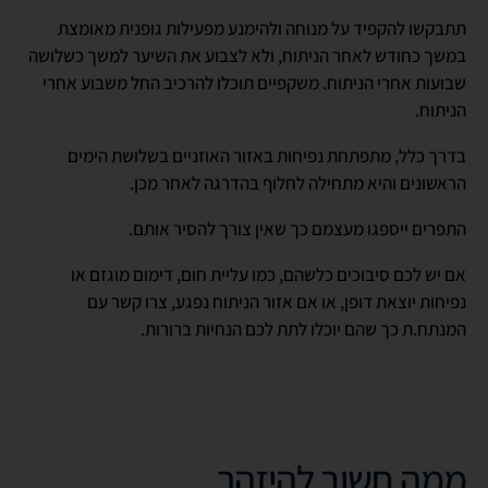
תתבקשו להקפיד על מנוחה ולהימנע מפעילות גופנית מאומצת
במשך כחודש לאחר הניתוח, ולא לצבוע את השיער למשך כשלושה
שבועות אחרי הניתוח. משקפיים תוכלו להרכיב החל משבוע אחרי
הניתוח.
בדרך כלל, מתפתחת נפיחות באזור האוזניים בשלושת הימים
הראשונים והיא מתחילה לחלוף בהדרגה לאחר מכן.
התפרים ייספגו מעצמם כך שאין צורך להסיר אותם.
אם יש לכם סיבוכים כלשהם, כמו עליית חום, דימום מוגזם או
נפיחות יוצאת דופן, או אם אזור הניתוח נפגע, צרו קשר עם
המנתח.ת כך שהם יוכלו לתת לכם הנחיות ברורות.
ממה חשוב להיזהר