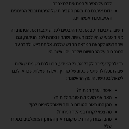
לכם על הטיפול המתאים למצבכם.
ידונו איתכם בתוצאות הסבירות של הניתוח ובכול הסיכונים
והסיבוכים האפשריים.
חשוב שתבינו היטב את כל ההיבטים לפני שתעברו את הניתוח. זה
מאוד טבעי שיהיו לכם חששות ושתהיו במתח לפני הניתוח, וגם
שתתרגשו לקראת המראה החדש שלכם. אל תתביישו לדבר עם
המנתח.ת על התחושות שלכם, יהיו אשר יהיו.
כדי להקל עליכם לקבל את כל המידע, הכנו לכם רשימת שאלות
שבה תוכלו להשתמש כסוג של מדריך. אלה השאלות שכדאי לכם
לשאול בפגישת הייעוץ הראשונה:
איפה ייערך הניתוח?
האם אני מועמד.ת טוב.ה לניתוח?
מהן התוצאות הטובות ביותר שאוכל לצפות להן?
מה צפוי לקרות במהלך הניתוח?
מהם הצורה, הגודל, מיקום האוזן והחתך המומלצים במקרה
שלי?