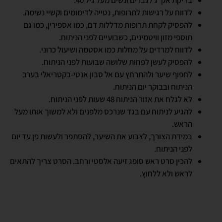
לדווח על רגישות לתרופות, נטייה לדימומים וקשיי נשימה.
להפסיק לקחת תרופות מדללות דם, כמו אספירין, כמו גם
תוספי מזון וויטמינים, כשבועיים לפני הניתוח.
לדווח למרדים על מחלות כמו אסטמה ושיעול כרוני.
להפסיק לעשן לפחות שלושה שבועות לפני הניתוח.
לחפוף שיער ולהתרחץ עם אל סבון אנטי-בקטריאלי בערב
הניתוח ובבוקר יום הניתוח.
לא לגלח את אזור הניתוח 48 שעות לפני הניתוח.
להגיע לניתוח עם בגד שנרכס מלפנים ולא למשוך אותו מעל
הראש.
במידת הצורך, לצבוע את השיער, להסתפר ולעשות פן עד יום
לפני הניתוח.
להכין סרט ראש סופג זיעה אלסטי ורחב. הסרט צריך להתאים
לראש ולא ללחוץ.