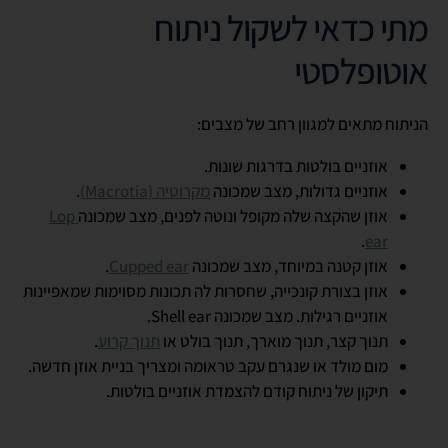
מתי כדאי לשקול ניתוח
אוטופלסטי
הניתוח מתאים למגוון רחב של מצבים:
אוזניים בולטות בדרגות שונות.
אוזניים גדולות, מצב שמכונה
מקרוטיה (Macrotia)
.
אוזן שהקצה שלה מקופל ונוטה לפנים, מצב שמכונה
Lop
.
ear
אוזן קטנה במיוחד, מצב שמכונה
Cupped ear
.
אוזן בצורת קונכייה, שחסרות לה תכונות מסוימות שמאפיינות
אוזניים רגילות. מצב שמכונה Shell ear.
תנוך קצר, תנוך מוארך, תנוך בולט או
תנוך קרוע
.
מום מולד או שנגרם עקב טראומה ומצריך בניית אוזן חדשה.
תיקון של ניתוח קודם להצמדת אוזניים בולטות.