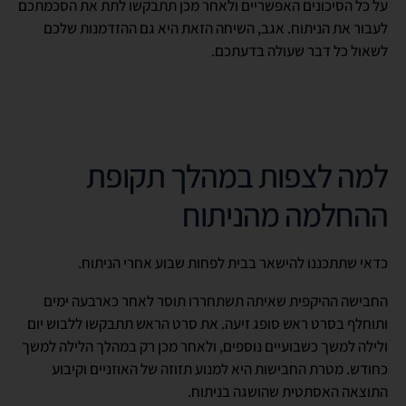
על כל הסיכונים האפשריים ולאחר מכן תתבקשו לתת את הסכמתכם
לעבור את הניתוח. אגב, השיחה הזאת היא גם ההזדמנות שלכם
לשאול כל דבר שעולה בדעתכם.
למה לצפות במהלך תקופת
ההחלמה מהניתוח
כדאי שתתכננו להישאר בבית לפחות שבוע אחרי הניתוח.
החבישה ההיקפית שאיתה תשתחררו תוסר לאחר כארבעה ימים
ותוחלף בסרט ראש סופג זיעה. את סרט הראש תתבקשו ללבוש יום
ולילה למשך כשבועיים נוספים, ולאחר מכן רק במהלך הלילה למשך
כחודש. מטרת החבישות היא למנוע תזוזה של האוזניים וקיבוע
התוצאה האסתטית שהושגה בניתוח.