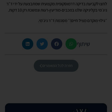
לחצו לקביעת בדיקה דרמוסקופית מקצועית שמתבצעת על ידי ד״ר
ניג׳מי בקליניקה שלנו במכבים-מודיעין-רעות ונמשכת רק 10 דקות.
״גילוי מוקדם מציל חיים!״ מסכמת ד״ר ניג׳מי.
שיתוף
חזרה לכל המאמרים