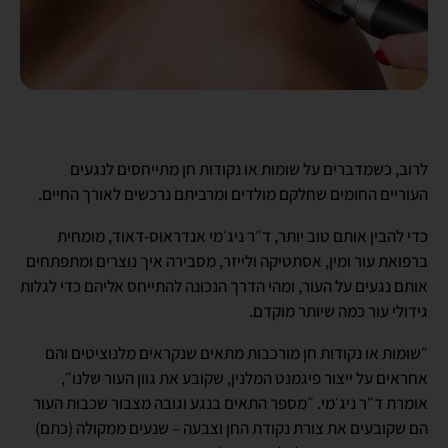
לרוב, כשמדברים על שומות או נקודות חן מתייחסים לנגעים
העוריים החומים שחלקם מולדים ומרביתם נרכשים לאורך החיים.
כדי להבין אותם טוב יותר, ד״ר ניג׳מי אנדראוס-דאוד, מומחית
ברפואת עור ומין, אסתטיקה ולייזר, מסבירה איך נוצרים ומתפתחים
אותם נגעים על העור, ומהי הדרך הנכונה להתייחס אליהם כדי לגלות
גידולי עור כמה שיותר מוקדם.
״שומות או נקודות חן מורכבות מתאים שנקראים מלנוציטים והם
אחראים על ייצור פיגמנט המלנין, שקובע את גוון העור שלנו״,
אומרת ד״ר ניג׳מי. ״מספר התאים בנגע וגובה מצבור שכבות העור
הם שקובעים את צורת נקודת החן וצבעה – שנעים ממקולה (כתם)