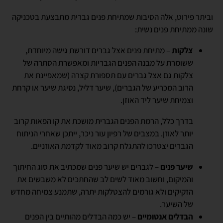
וביתר פירוט, אלה הסיבות שמתיחת פנים גברית מתבצעת בטכניקה
שונה ממתיחת פנים נשית:
צלקות
– מתיחת פנים אצל גברים דורשת גישה מיוחדת,
ששומרת על מבנה הפנים הגבריות ומאפשרת הסתרה של
צלקות גם אצל גברים עם תספורת קצרה (שמאפיינת את
הרוב המכריע של הגברים), שיער דליל, נסיגת שיער או קרחת
וצמיחת שיער ליד האוזן.
בדרך כלל, הרמת הפנים הגברית מושכת את קו הפאות קרוב
יותר לאוזן. במצבים של רפיון עור ניכר, ייתכן שאחרי הניתוח
הגברים יצטרכו להתגלח קרוב מאוד לקדמת האוזניים.
שיער פנים
– לגברים יש שיער פנים שמכתיב את סוג החיתוך
והמיקום, וחשוב מאוד לשים לב שהחתכים לא משבשים את
הזקיקים ולא גורמים להצטלקות יתרה, שתמנע צמיחה מחדש
של השיער.
הבדלים אנטומיים
– יש כמה הבדלים מהותיים בין הפנים