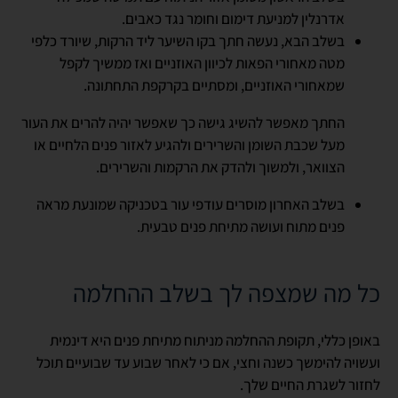
אדרנלין למניעת דימום וחומר נגד כאבים.
בשלב הבא, נעשה חתך בקו השיער ליד הרקות, שיורד כלפי
מטה מאחורי הפאות לכיוון האוזניים ואז ממשיך לקפל
שמאחורי האוזניים, ומסתיים בקרקפת התחתונה.
החתך מאפשר להשיג גישה כך שאפשר יהיה להרים את העור
מעל שכבת השומן והשרירים ולהגיע לאזור פנים הלחיים או
הצוואר, ולמשוך ולהדק את הרקמות והשרירים.
בשלב האחרון מוסרים עודפי עור בטכניקה שמונעת מראה
פנים מתוח ועושה מתיחת פנים טבעית.
כל מה שמצפה לך בשלב ההחלמה
באופן כללי, תקופת ההחלמה מניתוח מתיחת פנים היא דינמית
ועשויה להימשך כשנה וחצי, אם כי לאחר שבוע עד שבועיים תוכל
לחזור לשגרת החיים שלך.