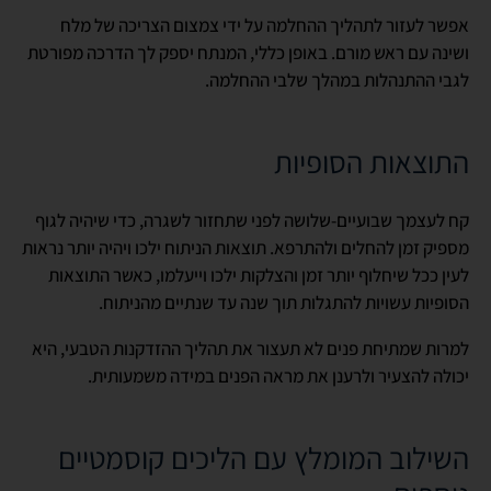
אפשר לעזור לתהליך ההחלמה על ידי צמצום הצריכה של מלח
ושינה עם ראש מורם. באופן כללי, המנתח יספק לך הדרכה מפורטת
לגבי ההתנהלות במהלך שלבי ההחלמה.
התוצאות הסופיות
קח לעצמך שבועיים-שלושה לפני שתחזור לשגרה, כדי שיהיה לגוף
מספיק זמן להחלים ולהתרפא. תוצאות הניתוח ילכו ויהיה יותר נראות
לעין ככל שיחלוף יותר זמן והצלקות ילכו וייעלמו, כאשר התוצאות
הסופיות עשויות להתגלות תוך שנה עד שנתיים מהניתוח.
למרות שמתיחת פנים לא תעצור את תהליך ההזדקנות הטבעי, היא
יכולה להצעיר ולרענן את מראה הפנים במידה משמעותית.
השילוב המומלץ עם הליכים קוסמטיים