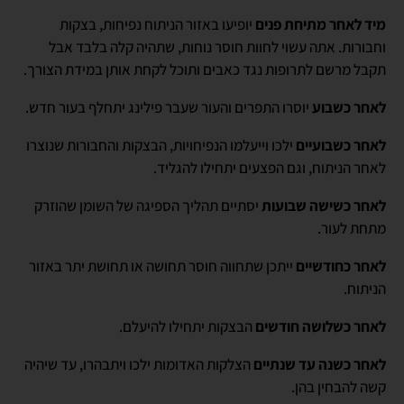
מיד לאחר מתיחת פנים
יופיעו באזור הניתוח נפיחות, בצקות
וחבורות. אתה עשוי לחוות חוסר נוחות, שתהיה קלה בלבד אבל
תקבל מרשם לתרופות נגד כאבים ותוכל לקחת אותן במידת הצורך.
לאחר כשבוע
יוסרו התפרים והעור שעבר פילינג יתחלף בעור חדש.
לאחר כשבועיים
ילכו וייעלמו הנפיחויות, הבצקות והחבורות שנוצרו
לאחר הניתוח, וגם הפצעים יתחילו להגליד.
לאחר כשישה שבועות
יסתיים תהליך הספיגה של השומן שהוזרק
מתחת לעור.
לאחר כחודשיים
ייתכן שתחווה חוסר תחושה או תחושת יתר באזור
הניתוח.
לאחר כשלושה חודשים
הבצקות יתחילו להיעלם.
לאחר כשנה עד שנתיים
הצלקות האדומות ילכו ויתבהרו, עד שיהיה
קשה להבחין בהן.