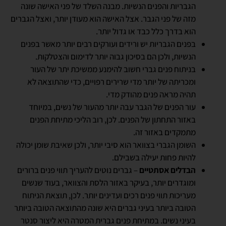
הגבריות והפנים הנשיות. מבנה השלד של פני האישה שונה
מזה של פני הגבר. אצל האישה הוא מעודן יותר, ואצל הגברים
הוא בדרך כלל כבד או גדול יותר.
בפנים הגבריות יש ורידים ועורקים רבים יותר מאשר בפנים
הנשיות, ולכן הם בסיכון גבוה יותר לדימום והצטלקות.
בניתוח פנים גברי חשוב להימנע ממשיכת יתר של העור
ומכריתה של יותר מדי שרירים רפויים, כדי שהתוצאה לא
תהיה מראה פנים מהודק מדי.
עור הפנים של הגבר עבה יותר מהעור של נשים, במיוחד
באזור התחתון של הפנים. לכן, רוב הליכי מתיחת הפנים
מתמקדים באזור זה.
השומן הגברי בצוואר הוא סיבי יותר, ולכן שאיבת שומן יכולה
להיות פחות יעילה בשבילם.
הבדלים אסתטיים
– גברים נוטים להעריך תווי פנים ברורים
ומוגדרים יותר, בעיקר באזור הלסת והצוואר, בעוד שנשים
מעריכות תווי פנים רכים ועדינים יותר. לכן, תוצאת הניתוח
הטובה ביותר בעיני גברים היא שונה מהתוצאה הטובה ביותר
בעיני נשים. במתיחת פנים גברית המטרה היא ליצור סנטר