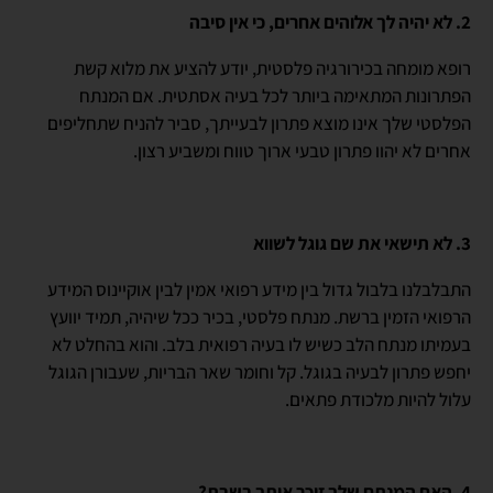
2. לא יהיה לך אלוהים אחרים, כי אין סיבה
רופא מומחה בכירורגיה פלסטית, יודע להציע את מלוא קשת
הפתרונות המתאימה ביותר לכל בעיה אסתטית. אם המנתח
הפלסטי שלך אינו מוצא פתרון לבעייתך, סביר להניח שתחליפים
אחרים לא יהוו פתרון טבעי ארוך טווח ומשביע רצון.
3. לא תישאי את שם גוגל לשווא
התבלבלנו בלבול גדול בין מידע רפואי אמין לבין אוקיינוס המידע
הרפואי הזמין ברשת. מנתח פלסטי, בכיר ככל שיהיה, תמיד יוועץ
בעמיתו מנתח הלב כשיש לו בעיה רפואית בלב. והוא בהחלט לא
יחפש פתרון לבעיה בגוגל. קל וחומר שאר הבריות, שעבורן הגוגל
עלול להיות מלכודת פתאים.
4. האם המנתח שלך זוכר אותך בשבת?