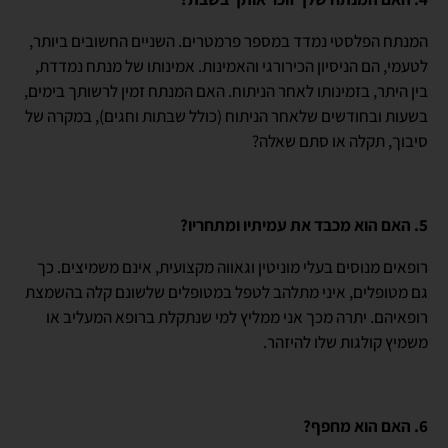
המנתח הפלסטי נמדד במספר פרמטרים. השניים החשובים ביותר,
לטעמי, הם הניסיון הכירורגי והאמינות. אמינותו של מנתח נמדדת,
בין היתר, בזמינותו לאחר הניתוח. האם המנתח זמין לרשותך בימים,
בשעות ובחודשים שלאחר הניתוח (כולל שבתות וחגים), במקרה של
סיבוך, תקלה או סתם שאלה?
5. האם הוא מכבד את עמיתיו ומתחריו?
רופאים מנוסים בעלי מוניטין וגאווה מקצועית, אינם משמיצים. כך
גם מטופלים, איני מתלהב לטפל במטופלים שלשונם קלה בהשמצת
רופאיהם. יתרה מכך אני ממליץ למי שנתקלת ברופא המעליב או
משמיץ קולגות שלו להיזהר.
6. האם הוא מחפף?