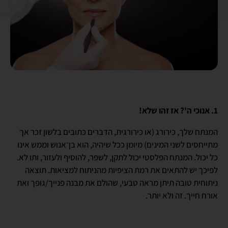
1. אנוכי ה'? אז זהו שלא!
המנתח שלך, כירורג (או כירורגית, הדברים כתובים בלשון זכר אך
מתייחסים לשני המינים) מיומן ככל שיהיה, הוא בן־אנוש וממש אינו
כל יכול. המנתח הפלסטי יכול לתקן, לשפר, להוסיף ולעזור, ותו לא.
לפיכך יש להתאים את רמת הציפיות מהניתוח למציאות. תוצאה
ניתוחית טובה תיתן מראה טבעי, שהולם את מבנה פנייך/גופך ואת
אורח חייך. זה ולא יותר.