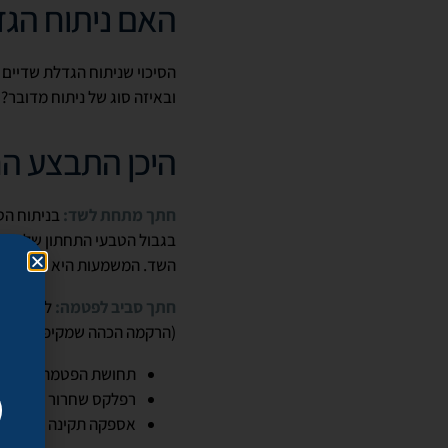
האם ניתוח הגד
הסיכוי שניתוח הגדלת שדיים
ובאיזה סוג של ניתוח מדובר?
היכן התבצע ה
חתך מתחת לשד:
בניתוח הט
בגבול הטבעי התחתון של הש
השד. המשמעות היא שהתעלות 
חתך סביב לפטמה:
לפעמים, 
(הרקמה הכהה שמקיפה את הפ
תחושת הפטמה
רפלקס שחרור החלב
אספקה תקינה של חלב