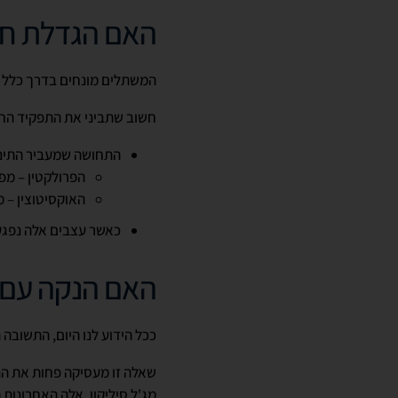
האם הגדלת חז
המשתלים מונחים בדרך כלל 
חשוב שתביני את התפקיד הח
התחושה שמעביר התינו
הפרולקטין – מפ
האוקסיטוצין – 
כאשר עצבים אלה נפגע
האם הנקה עם 
ככל הידוע לנו היום, התשובה 
שאלה זו מעסיקה פחות את הנ
מג'ל סיליקון. אלה האחרונו