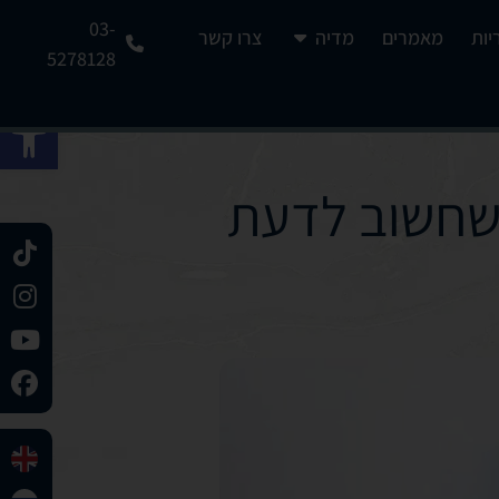
03-
יות
מאמרים
מדיה
צרו קשר
5278128
פתח 
שחשוב לדעת