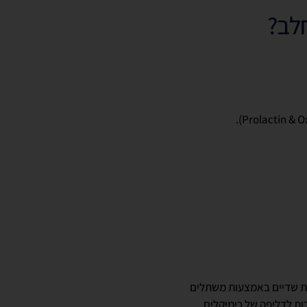
לב?
).
Prolactin & O
לת שדיים באמצעות משתלים
ות לדליפה של כימיקלים