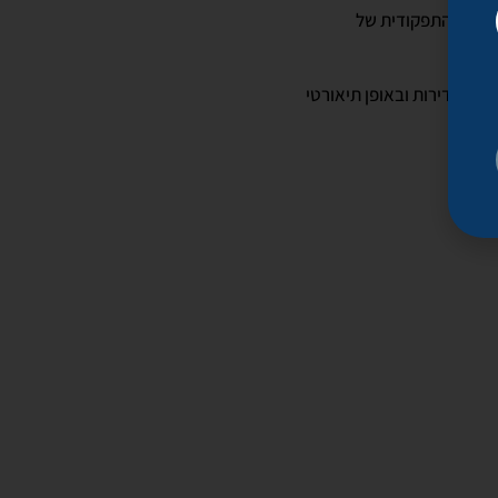
שמעות התפקודית של
מאד נדירות ובאופן תיאורטי