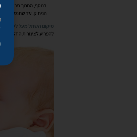
בנוסף, החתך סביב הפטמה
הניתוק, עד שתנסי להניק.
מיקום השתל מעל לשריר הח
ק
להפריע לצינורות החלב.