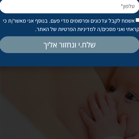
 עלול לגרום לניתוק תעלות מסוימות בשד, אבל, לא תוכלי לדעת את המ
אשמח לקבל עדכונים ופרסומים מדי פעם. בנוסף אני מאשר/ת כי
זה:
סוג זה של ניתוח שד מתבצע במקרים נדירים בלבד, והוא עלול לעיתים 
ראתי ואני מסכים/ה
למדיניות הפרטיות של האתר
.
שלח.י ונחזור אליך