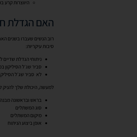
היווצרות קרע ב
האם הגדלת חז
רוב הנשים שעברו בשנים האחר
סיבות עיקריות:
ניתוחי הגדלת שדיים ל
סביר שג׳ל הסיליקון ב
לא סביר שג׳ל הסיליקו
למעשה, היכולת שלך להניק ל
בראש ובראשונה מבנה ו
סוג המשתלים
מיקום המשתלים
אופן ביצוע הניתוח