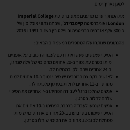
למען נאריך ימים.
את המחקר ערכו מדענים מאוניברסיטת I
mperial College
London
ואוניברסיטת
קיימברידג׳
, שבחנו נתוני אוכלוסין של
כ-300 אלף אזרחים בבריטניה ובוויילס בין השנים 1991 ו-2016.
מהנתונים שנותחו עלו המספרים המשמחים הבאים:
הסיכוי שאנשים שעשו את דרכם לעבודה רכובים על אופניים
ימותו בטרם עת נמוך ב-20 אחוזים מהסיכוי של אלה שנהגו,
וב-24 אחוזים שהם ילקו במחלות לב.
לאנשים בקבוצת הרוכבים יש סיכוי נמוך ב-16 אחוזים למות
מסרטן וב-11 אחוזים לחלות בסרטן מלכתחילה.
אנשים שהלכו ברגל לעבודה הפחיתו ב-7 אחוזים את הסיכוי
שלהם לחלות בסרטן.
אנשים שנסעו לעבודה ברכבת הפחיתו ב-10 אחוזים את
הסיכוי שימותו בטרם עת, ב-20 אחוזים את הסיכוי שימותו
ממחלת לב וב-12 אחוזים את הסיכוי שיחלו בסרטן.