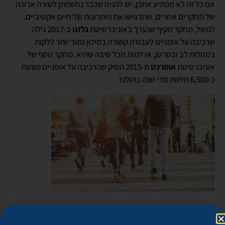
אם כל זה לא מפתיע אתכן, יש להניח שכבר נחשפתן לשורה ארוכה
של מחקרים אחרים, שהדגישו את היתרונות של חיים אקטיביים.
למשל, מחקר מקיף שנערך באוניברסיטת
גלזגו
ב-2017 גילה
שרכיבה על אופניים לעבודה קשורה בסיכון נמוך יותר ללקות
במחלות לב ובסרטן, או למות מכל סיבה שהיא. מחקר נוסף של
אוניברסיטת
אוטרכט
מ-2015 הסיק שהרכיבה על אופניים מונעת
כ-6,500 מיתות מדי שנה בהולנד.
אכן, היתרונות הבריאותיים של רכיבה על אופניים והליכה ברורים