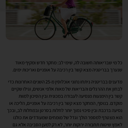
כל מי שבריאותה חשובה לה, שימי לב: מחקר חדש ומקיף מאוד
שנערך בבריטניה מצא קשר בין רכיבה על אופניים ואריכות ימים.
מדענים בבריטניה ניתחו נתוני אוכלוסין מ-25 השנים האחרונות כדי
לבחון את ההרגלים והבריאות של מאות אלפי אנשים, וגילו שקיים
קשר בין הימנעות מנסיעה לעבודה במכונית ובין הסיכון למוות
מוקדם. בנוסף, המחקר מצא קשר בין רכיבה על אופניים, הליכה או
נסיעה ברכבת ובין סיכוי נמוך יותר לחלות בסרטן ובמחלות לב, ובכך
הוא מצטרף למספר הולך וגדל של מומחים שמעודדים את כולנו
לאמץ שיטות תחבורה ירוקות יותר, לא רק למען הסביבה אלא גם