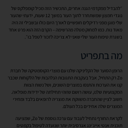
״להבדיל ממקדמי הגנה אחרים, התכשיר הזה מכיל קומפלקס של
נוגדי חמצון שמשתחרר לתוך העור במשך 12 שעות, ידעתי שהעור
שלי מוגן מפני רדיקלים חופשיים לאורך היום כולו ובשבילי זה היה
מאוד נוח. כמו למחוק מטלה מהרשימה – הקרם הזה הוא פרט אחד
בשגרת טיפוח העור שלי שאני לא צריכה לזכור לטפל בו״.
מה בתפריט
הרומן הסוער של הקליניקה שלנו עם מוצרי הקוסמטיקה של חברת
Zo רק התחיל, אבל בעקבות התגובות הנלהבות של הלקוחות שכבר
קנו את הערכות והתנסו במוצרים השונים, ושל נשות הצוות
המקצועיות שלנו, עושה רושם שזוהי תחילתה של ידידות מופלאה.
חשוב לציין שהחברה משווקת את מוצריה לרופאים בלבד ומחירי
המוצרים שלה אחידים בכל העולם.
לקראת החורף נתחיל לעבוד עם ערכה נוספת של Zo, שמציעה
תוכנית אנטי אייג׳ינג אגרסיבית יותר שנועדה לטיפול בקמטים