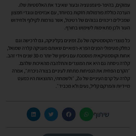
עמוקים, בהיפר-פיגמנטציה ובעור שאיבד את האלסטיות שלו.
הערכה כוללת פורמולות חזקות במיוחד, עם אנזימים ונוגדי חמצון
שמכילים ריכוזים גבוהים של רטינול, אשר גורמות לקילוף ולחידוש
העור ולכן מתאימות לשימוש בחורף.
כל מוצרי הקוסמטיקה של Zo זמינים בקליניקה, גם לרכישה וגם
כחלק מטיפולי הפנים הפרא-רפואיים שאותם מעניקה קלרה שמואל,
אחות וקוסמטיקאית מוסמכת עם ניסיון של יותר מ-30 שנים וידי זהב.
קלרה ניסתה גם היא את המוצרים והתלהבה מהאיכות שלהם.
״הקרם הפחית את הנפיחות מתחת לעיניים בצורה ניכרת״, אמרה
קלרה על קרם העיניים של Zo, ״ולשמחתי, התוצאות היו כמעט
מיידיות והמרקם קליל, נעים ולא מכביד״.
שיתוף